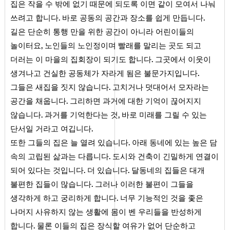
집은 작을 수 밖에 없기 때문에 되도록 이면 같이 모여서 나눠
.
.
쓰려고 합니다
바로 공동의 공간과 장소를 쉽게 만듭니다
길은 단순히 통행 만을 위한 공간이 아니라 어린이들의
,
놀이터요
노인들의 노인정이며 빨래를 말리는 곳도 되고
.
더러는 이 마을의 집회장이 되기도 합니다
그곳에서 이웃이
.
생겨나고 건실한 공동체가 자라게 됨은 불문가지입니다
.
그들은 새집을 짓지 않습니다
고치거나 덧대어서 모자라는
.
공간을 채웁니다
그리하면 과거에 대한 기억이 끊어지지
.
,
않습니다
과거를 기억한다는 것
바로 미래를 그릴 수 있는
.
단서일 거라고 여깁니다
.
또한 그들의 집은 늘 열려 있습니다
아래 동네에 있는 높은 담
.
속의 고립된 삶과는 다릅니다
도시와 건축이 긴밀하게 연결이
.
.
되어 있다는 것입니다
더 있습니다
달동네의 집들은 대개
.
불편한 집들이 많습니다
그러나 이러한 불편이 그들을
.
생각하게 하고 궁리하게 합니다
너무 기능적인 것을 좇은
나머지 사유하지 않는 생활에 몸이 벤 우리들을 반성하게
.
합니다
물론 이들의 집은 장식할 여유가 없어 단순하고