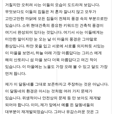
.
거칠지만 오히려 사는 이들의 모습이 도드라져 보입니다
무엇보다도 이들의 집들은 저 혼자 잘나지 않고 모두가
고만고만한 까닭에 모든 집들이 전체의 풍경 속의 부분으로만
.
있습니다
소위 현대건축의 중요한 키워드인 건축적 풍경이
.
여기서 완성되어 있다는 것입니다
여기서 사는 이들에게는
미안한 말이지만 눈 오는 날 이 마을의 풍경은 그야말로
.
환상입니다
하얀 옷을 입고 서로에 서로를 의지하듯 서있는
,
이 마을을 보면서
하늘 아래 가장 아름답다는 그리스 에게
해의 산토리니 섬 마을 보다 더욱 아름답다고 여긴 적이
.
있습니다
이 마을에는 노을도 가장 오래 볼 수 있고 달도 가장
.
먼저 뜹니다
.
제가 이 달동네를 그대로 보존하자고 주장하는 것은 아닙니다
이 달동네의 환경은 아시는 것처럼 여러 가지 문제가
.
있습니다
위생적이나 안전상의 문제 등 만 보아도 재개발
.
,
되어야 합니다
이미
제가 앞에서 예를 든 달동네들의
.
대부분이 재개발되었습니다
그러나 유감스러운 것은 그