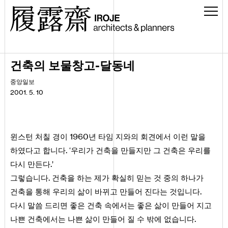
-
건축의 보물창고
달동네
중앙일보
2001. 5. 10
1960
윈스턴 처칠 경이
년 타임 지와의 회견에서 이런 말을
.
하였다고 합니다
‘우리가 건축을 만들지만 그 건축은 우리를
.
다시 만든다
’
.
그렇습니다
건축을 하는 제가 확실히 믿는 것 중의 하나가
.
건축을 통해 우리의 삶이 바뀌고 만들어 진다는 것입니다
다시 말씀 드리면 좋은 건축 속에서는 좋은 삶이 만들어 지고
.
나쁜 건축에서는 나쁜 삶이 만들어 질 수 밖에 없습니다