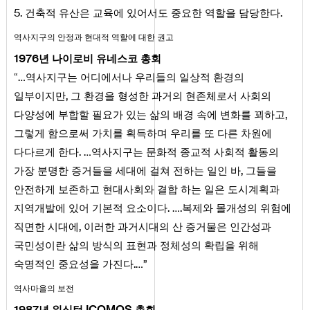
5
.
.
건축적 유산은 교육에 있어서도 중요한 역할을 담당한다
역사지구의 안정과 현대적 역할에 대한 권고
1976
년 나이로비 유네스코 총회
“…역사지구는 어디에서나 우리들의 일상적 환경의
,
일부이지만
그 환경을 형성한 과거의 현존체로서 사회의
,
다양성에 부합할 필요가 있는 삶의 배경 속에 변화를 꾀하고
그렇게 함으로써 가치를 획득하며 우리를 또 다른 차원에
.
다다르게 한다
…역사지구는 문화적 종교적 사회적 활동의
,
가장 분명한 증거들을 세대에 걸쳐 전하는 일인 바
그들을
안전하게 보존하고 현대사회와 결합 하는 일은 도시계획과
.
.
지역개발에 있어 기본적 요소이다
…
복제와 몰개성의 위험에
,
직면한 시대에
이러한 과거시대의 산 증거물은 인간성과
국민성이란 삶의 방식의 표현과 정체성의 확립을 위해
.
숙명적인 중요성을 가진다
…”
역사마을의 보전
1987
ICOMOS
년 워싱턴
총회