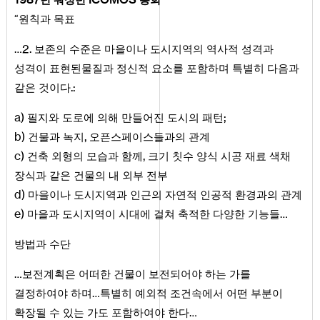
“원칙과 목표
2
.
…
보존의 수준은 마을이나 도시지역의 역사적 성격과
성격이 표현된물질과 정신적 요소를 포함하며 특별히 다음과
.:
같은 것이다
a
)
;
필지와 도로에 의해 만들어진 도시의 패턴
b
)
,
건물과 녹지
오픈스페이스들과의 관계
c
)
,
건축 외형의 모습과 함께
크기 칫수 양식 시공 재료 색채
장식과 같은 건물의 내 외부 전부
d
)
마을이나 도시지역과 인근의 자연적 인공적 환경과의 관계
e
)
마을과 도시지역이 시대에 걸쳐 축적한 다양한 기능들…
방법과 수단
…보전계획은 어떠한 건물이 보전되어야 하는 가를
결정하여야 하며…특별히 예외적 조건속에서 어떤 부분이
확장될 수 있는 가도 포함하여야 한다…