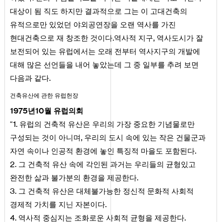
대상이 됨 직도 하지만 결과적으로 그는 이 고대건축의
유적으로만 있었던 야외공연장을 오랜 역사를 가진
.
,
현대건축으로 재 창조한 것이다
역사적 지구
역사도시가 잘
보전되어 있는 유럽에서는 오래 전부터 역사지구의 개발에
대해 많은 선언들을 내어 놓았는데 그 중 일부를 추려 보면
.
다음과 같다
건축유산에 관한 유럽헌장
1975
10
년
월 유럽의회
1
.
“
유럽의 건축적 유산은 우리의 가장 중요한 기념물로만
,
구성되는 것이 아니며
우리의 도시 속에 있는 작은 건물군과
.
자연 속이나 인공적 환경에 놓인 특징적 마을도 포함된다
2
.
그 건축적 유산 속에 각인된 과거는 우리들의 균형있고
.
완전한 삶과 불가분의 환경을 제공한다
3
.
그 건축적 유산은 대체불가능한 정신적 문화적 사회적
.
경제적 가치를 지닌 자본이다
4
.
.
역사적 중심지는 조화로운 사회적 균형을 제공한다