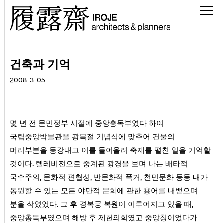
건축과 기억
2008. 3. 05
몇 년 전 문민정부 시절에 중앙총독부였다 하여
국립중앙박물관을 광복절 기념식에 맞추어 건물의
머리부분을 동강내고 이를 들어올려 축제를 펼친 일을 기억할
.
것이다
텔레비전으로 중계된 광경을 보며 나는 배타적
,
,
,
국수주의
문화적 편협성
반문화적 폭거
천민문화 등등 내가
동원할 수 있는 모든 야만적 문화에 관한 용어를 내뱉으며
.
,
분을 삭였었다
그 후 경복궁 복원이 이루어지고 있을 때
중앙총독부였으며 해방 후 제헌의회였고 중앙청이었다가