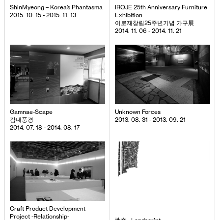
ShinMyeong – Korea’s Phantasma
IROJE 25th Anniversary Furniture
2015. 10. 15 - 2015. 11. 13
Exhibition
이로재창립25주년기념 가구展
2014. 11. 06 - 2014. 11. 21
Gamnae-Scape
Unknown Forces
감내풍경
2013. 08. 31 - 2013. 09. 21
2014. 07. 18 - 2014. 08. 17
Craft Product Development
Project -Relationship-