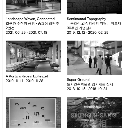
Landscape Woven, Connected
Sentimental Topography
결구와 수직의 풍경 - 승효상 최덕주
「승효상.ZIP: 감성의 지형」 이로재
2인전
30주년 기념전시
2021. 06. 29 - 2021. 07. 18
2019. 12. 12 - 2020. 02. 29
A Kortars Kroeai Epiteszet
Super Ground
2019. 11. 11 - 2019. 11.28
도시건축박물관 임시개관 전시
2018. 10. 15 - 2018. 10. 31