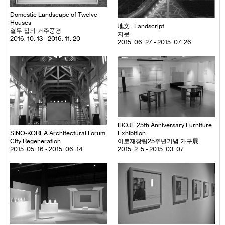
Domestic Landscape of Twelve
Houses
地文 : Landscript
열두 집의 거주풍경
지문
2016. 10. 13 - 2016. 11. 20
2015. 06. 27 - 2015. 07. 26
IROJE 25th Anniversary Furniture
SINO-KOREA Architectural Forum
Exhibition
City Regeneration
이로재창립25주년기념 가구展
2015. 05. 16 - 2015. 06. 14
2015. 2. 5 - 2015. 03. 07