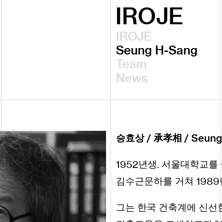
IROJE
IROJE
Seung H-Sang
Team
News
Seung
승효상
/
承孝相
/
1952
.
년생
서울대학교를 
1989
김수근문하를 거쳐
그는 한국 건축계에 신선한