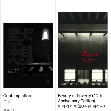
Contemplation
Beauty
of
Poverty
(
20
th
Anniversary
Edition
)
묵상
(
20
)
빈자의 미학
주년 개정판
돌베개