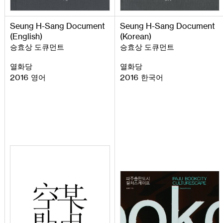
Seung
H
-
Sang
Document
Seung
H
-
Sang
Document
(
English
)
(
Korean
)
승효상 도큐먼트
승효상 도큐먼트
열화당
열화당
2016
2016
영어
한국어