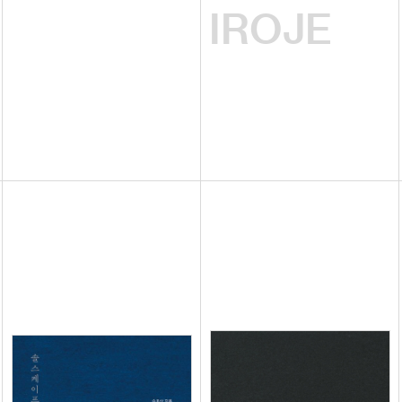
IROJE