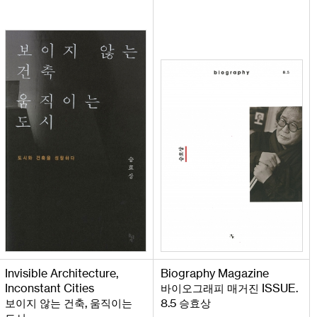
Invisible
Architecture
,
Biography
Magazine
Inconstant
Cities
ISSUE
.
바이오그래피 매거진
,
8
.
5
보이지 않는 건축
움직이는
승효상