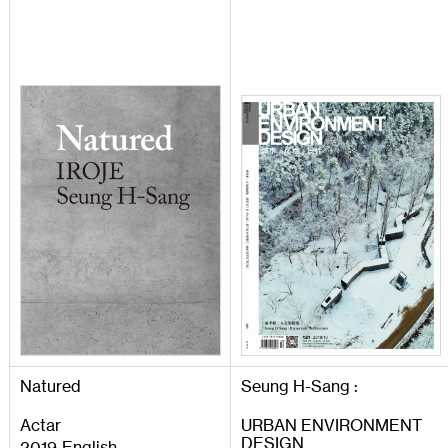
Natured
Seung
H
-
Sang
:
Actar
URBAN
ENVIRONMENT
DESIGN
2019
English