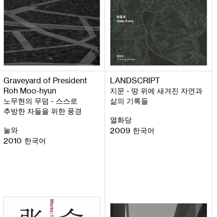
Graveyard
of
President
LANDSCRIPT
Roh
Moo
-
hyun
-
지문
땅 위에 새겨진 자연과
-
노무현의 무덤
스스로
삶의 기록들
추방한 자들을 위한 풍경
열화당
눌와
2009
한국어
2010
한국어