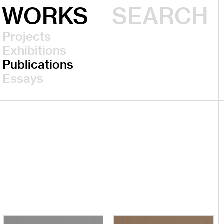
WORKS
Projects
Exhibitions
Publications
Essays