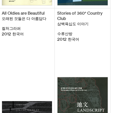
All
Oldies
are
Beautiful
Stories
of
360
Country
°
Club
오래된 것들은 다 아름답다
삼백육십도 이야기
컬처그라퍼
수류산방
2012
한국어
2012
한국어