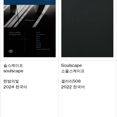
Soulscape
솔스케이프
soulscape
소울스케이프
508
한밤의빛
갤러리
2024
2022
한국어
한국어