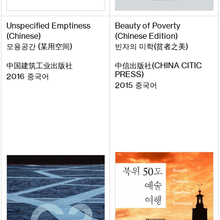
Unspecified
Emptiness
Beauty
of
Poverty
(
Chinese
)
(
Chinese
Edition
)
(
)
(
)
모용공간
某用空间
빈자의 미학
贫者之美
(
CHINA
CITIC
中国建筑工业出版社
中信出版社
PRESS
)
2016
중국어
2015
중국어