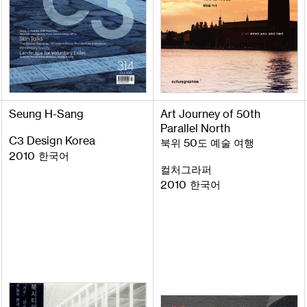
Seung
H
-
Sang
Art
Journey
of
50
th
Parallel
North
C
3
Design
Korea
50
북위
도 예술 여행
2010
한국어
컬처그라퍼
2010
한국어