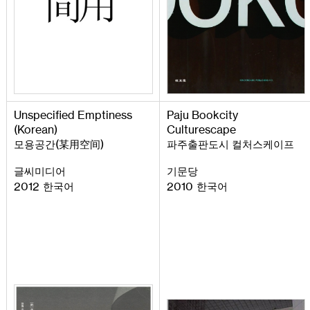
Unspecified
Emptiness
Paju
Bookcity
(
Korean
)
Culturescape
(
)
모용공간
某用空间
파주출판도시 컬처스케이프
글씨미디어
기문당
2012
2010
한국어
한국어