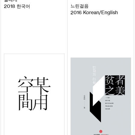
느린걸음
2018
한국어
2016
Korean
English
/