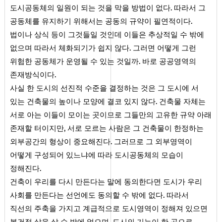
.
도시공동체의 일원이 되는 것을 막을 방법이 없다
따라서 그
.
공동체를 유지하기 위해서는 공동의 규약이 필연적이다
법이나 상식 등이 그것들일 것인데 이들은 추상적일 수 밖에
.
없으며 따라서 체화되기가 쉽지 않다
그러면 어떻게 그런
.
위험한 공동체가 운영될 수 있는 것일까
바로 공공영역의
.
존재방식이다
사실 한 도시의 선진적 수준을 결정하는 것은 그 도시에 서
.
있는 건축물의 높이나 모양에 결코 있지 않다
건축물 자체는
서로 아는 이들이 모이는 곳이므로 그들만의 고유한 규약 아래
,
존재할 터이지만
서로 모르는 사람은 그 건축물이 한정하는
.
외부공간의 형상이 중요해진다
그러므로 그 외부영역이
어떻게 구성되어 있느냐에 따라 도시공동체의 모습이
.
정해진다
건축이 우리를 다시 만든다는 말에 동의한다면 도시가 우리
.
사회를 만든다는 선언에도 동의할 수 밖에 없다
따라서
직선의 주축을 가지고 계급적으로 도시영역이 정해져 있으면
,
봉건적 삶을 살 수 밖에 없으며
도시의 기능이 한 곳으로