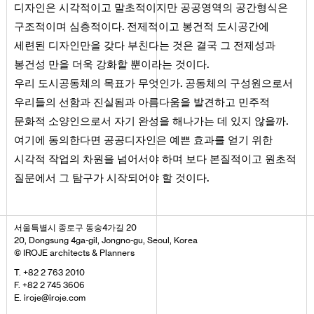
디자인은 시각적이고 말초적이지만 공공영역의 공간형식은
.
구조적이며 심층적이다
전제적이고 봉건적 도시공간에
세련된 디자인만을 갖다 부친다는 것은 결국 그 전제성과
.
봉건성 만을 더욱 강화할 뿐이라는 것이다
.
우리 도시공동체의 목표가 무엇인가
공동체의 구성원으로서
우리들의 선함과 진실됨과 아름다움을 발견하고 민주적
.
문화적 소양인으로서 자기 완성을 해나가는 데 있지 않을까
여기에 동의한다면 공공디자인은 예쁜 효과를 얻기 위한
시각적 작업의 차원을 넘어서야 하며 보다 본질적이고 원초적
.
질문에서 그 탐구가 시작되어야 할 것이다
서울특별시 종로구 동숭4가길 20
20, Dongsung 4ga-gil, Jongno-gu, Seoul, Korea
© IROJE architects & Planners
T. +82 2 763 2010
F. +82 2 745 3606
E. iroje@iroje.com