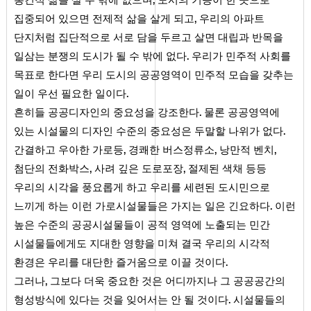
,
집중되어 있으면 전제적 삶을 살게 되고
우리의 아파트
단지처럼 집단적으로 서로 담을 두르고 살면 대립과 반목을
.
일삼는 분쟁의 도시가 될 수 밖에 없다
우리가 민주적 사회를
목표로 한다면 우리 도시의 공공영역이 민주적 모습을 갖추는
.
일이 우선 필요한 일이다
.
흔히들 공공디자인의 중요성을 강조한다
물론 공공영역에
.
있는 시설물의 디자인 수준의 중요성은 두말할 나위가 없다
,
,
,
간결하고 우아한 가로등
경쾌한 버스정류소
낭만적 벤치
,
,
첨단의 전화박스
사려 깊은 도로포장
절제된 색채 등등
우리의 시각을 풍요롭게 하고 우리를 세련된 도시민으로
.
느끼게 하는 이런 가로시설물들은 가지는 일은 긴요하다
이런
높은 수준의 공공시설물들이 공적 영역에 노출되는 민간
시설물들에게도 지대한 영향을 미쳐 결국 우리의 시각적
.
환경은 우리를 대단한 즐거움으로 이끌 것이다
,
그러나
그보다 더욱 중요한 것은 어디까지나 그 공공공간의
.
형성방식에 있다는 것을 잊어서는 안 될 것이다
시설물들의