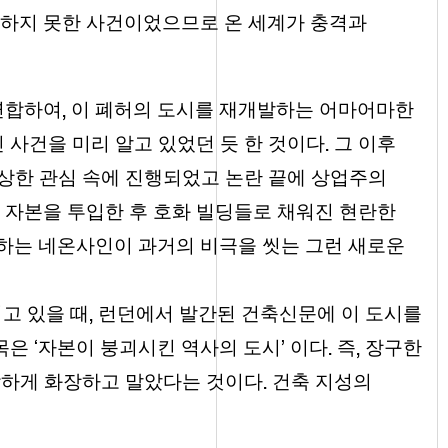
하지 못한 사건이었으므로 온 세계가 충격과
,
연합하여
이 폐허의 도시를 재개발하는 어마어마한
.
 사건을 미리 알고 있었던 듯 한 것이다
그 이후
상한 관심 속에 진행되었고 논란 끝에 상업주의
 자본을 투입한 후 호화 빌딩들로 채워진 현란한
는 네온사인이 과거의 비극을 씻는 그런 새로운
,
고 있을 때
런던에서 발간된 건축신문에 이 도시를
.
,
목은 ‘자본이 붕괴시킨 역사의 도시’ 이다
즉
장구한
.
박하게 화장하고 말았다는 것이다
건축 지성의