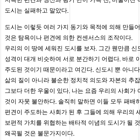
.
도시는 실패하고 말았다
도시는 이렇듯 여러 가지 동기와 목적에 의해 만들
.
것은 탐욕이나 편견에 의한 컨센서스의 조작이다
.
우리의 이 땅에 세워진 도시를 보자
그간 웬만큼 신
.
성격이 대개 비슷하여 서로 분간하기 어렵다
바로 
.
주도된 것이기 때문이라고 여긴다
신도시 뿐 아니다
삶의 질이 아니라 불순한 정치적 의도와 자본의 추잡
.
그보다 더한 우울이 있다
나는 요즘 우리의 사회가 
.
것이 자못 불안하다
솔직히 말하면 이들 모두 패배
편견이 주도하는 사회가 된 후 그들에 의해 우리의 
보편적 가치를 위협하는 배타적 이념의 도시가 될 
.
왜곡될 것은 불문가지이다