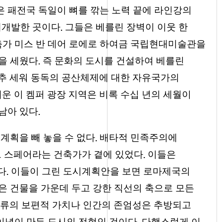
 패전국 독일이 뼈를 깎는 노력 끝에 라인강의
.
재개발한 곳이다
그들은 베를린 장벽이 이웃 한
축가 미스 반 데어 로에로 하여금 국립현대미술관을
.
을 세웠다
즉 문화의 도시를 건설하여 베를린
추 세워 동독의 공산체제에 대한 자유국가의
운 이 켐퍼 광장 지역은 비록 수십 년의 세월이
.
남아 있다
.
계획을 빼 놓을 수 없다
배타적 민족주의에
.
트 스페어라는 건축가가 곁에 있었다
이들은
.
다
이들이 그린 도시계획안을 보면 로마제국의
은 건물을 가운데 두고 강한 직선의 축으로 모든
류의 보편적 가치나 인간의 존엄성은 추방되고
.
이념이 만든 도시의 전형인 것이다
다행스럽게 이