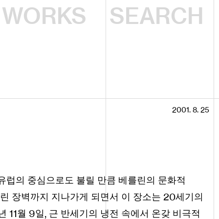
WORKS
2001. 8. 25
 유럽의 중심으로도 불릴 만큼 베를린의 문화적
20
린 장벽까지 지나가게 되면서 이 장소는
세기의
11
9
,
년
월
일
근 반세기의 냉전 속에서 온갖 비극적