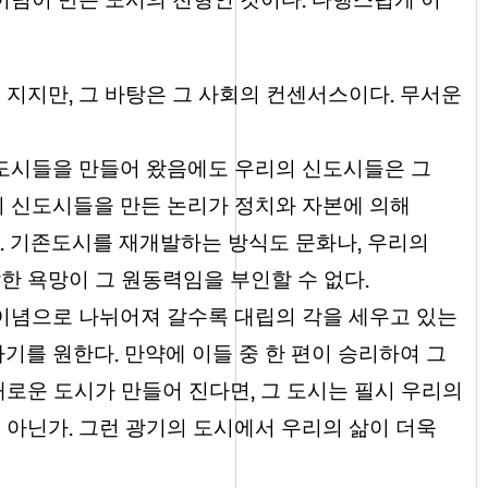
,
.
어 지지만
그 바탕은 그 사회의 컨센서스이다
무서운
도시들을 만들어 왔음에도 우리의 신도시들은 그
이 신도시들을 만든 논리가 정치와 자본에 의해
.
,
기존도시를 재개발하는 방식도 문화나
우리의
.
한 욕망이 그 원동력임을 부인할 수 없다
이념으로 나뉘어져 갈수록 대립의 각을 세우고 있는
.
하기를 원한다
만약에 이들 중 한 편이 승리하여 그
,
새로운 도시가 만들어 진다면
그 도시는 필시 우리의
.
것 아닌가
그런 광기의 도시에서 우리의 삶이 더욱