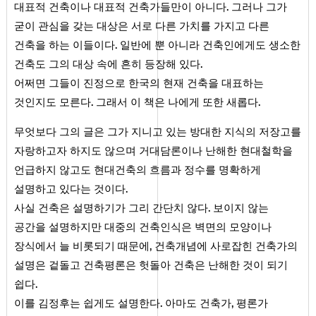
.
대표적 건축이나 대표적 건축가들만이 아니다
그러나 그가
굳이 관심을 갖는 대상은 서로 다른 가치를 가지고 다른
.
건축을 하는 이들이다
일반에 뿐 아니라 건축인에게도 생소한
.
건축도 그의 대상 속에 흔히 등장해 있다
어쩌면 그들이 진정으로 한국의 현재 건축을 대표하는
.
.
것인지도 모른다
그래서 이 책은 나에게 또한 새롭다
무엇보다 그의 글은 그가 지니고 있는 방대한 지식의 저장고를
자랑하고자 하지도 않으며 거대담론이나 난해한 현대철학을
언급하지 않고도 현대건축의 흐름과 정수를 명확하게
.
설명하고 있다는 것이다
.
사실 건축은 설명하기가 그리 간단치 않다
보이지 않는
공간을 설명하지만 대중의 건축인식은 벽면의 모양이나
,
장식에서 늘 비롯되기 때문에
건축개념에 사로잡힌 건축가의
설명은 겉돌고 건축평론은 헛돌아 건축은 난해한 것이 되기
.
쉽다
.
,
이를 김정후는 쉽게도 설명한다
아마도 건축가
평론가