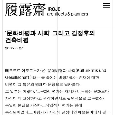
‘문화비평과 사회’ 그리고 김정후의
건축비평
2005. 6. 27
(
Kulturkritik
und
테오도르 아도르노가 쓴 ‘문화비평과 사회
Gesellschaft
)
’라는 글 속에는 비평가라는 존재에 대한
.
비평이 그 특유의 명쾌한 문장으로 날카롭다
.
그 일부는 이렇다
“…문화비평가는 자기가 비판하는 문화보다
자신이 더 고상하다고 생각하면서도 필연적으로 그 문화와
.
동일한 본질을 가진다…
직업적 비평가는 원래
..
통신원이었다…
비평가가 자신의 전쟁터인 예술분야에서 결국