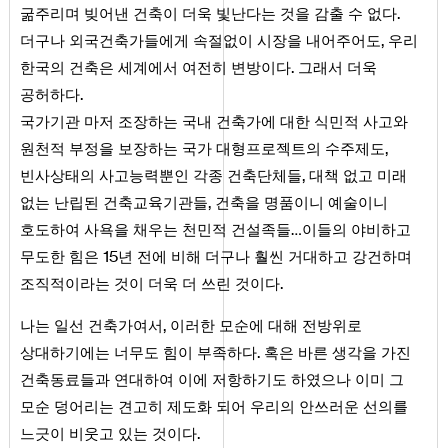
.
굶주리며 빚어낸 건축이 더욱 빛난다는 것을 감출 수 없다
,
더구나 외국건축가들에게 속절없이 시장을 내어주어도
우리
.
한국의 건축은 세계에서 여전히 변방이다
그래서 더욱
.
공허하다
국가기관 마저 조장하는 국내 건축가에 대한 식민적 사고와
,
원천적 부정을 보장하는 국가 대형프로젝트의 수주제도
,
빈사상태의 사고능력뿐인 각종 건축단체들
대책 없고 미래
,
없는 난립된 건축교육기관들
건축을 명품이니 예술이니
호도하여 사욕을 채우는 천민적 건설족들…이들의 야비하고
15
무도한 힘은
년 전에 비해 더구나 훨씬 거대하고 강건하며
.
조직적이라는 것이 더욱 더 쓰린 것이다
,
나는 일선 건축가여서
이러한 모순에 대해 전방위로
.
상대하기에는 너무도 힘이 부족하다
혹은 바른 생각을 가진
건축동료들과 연대하여 이에 저항하기도 하였으나 이미 그
모순 덩어리는 견고히 제도화 되어 우리의 안쓰러운 선의를
.
느긋이 비웃고 있는 것이다