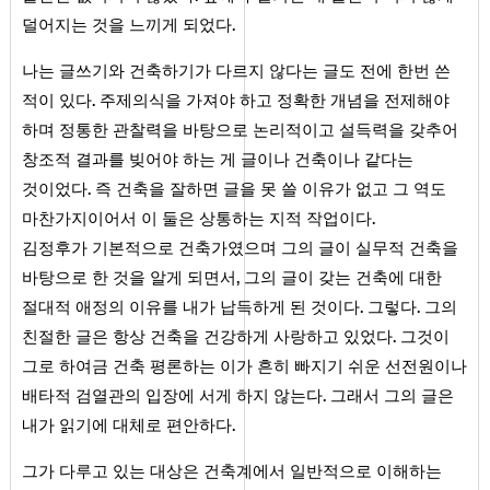
.
덜어지는 것을 느끼게 되었다
나는 글쓰기와 건축하기가 다르지 않다는 글도 전에 한번 쓴
.
적이 있다
주제의식을 가져야 하고 정확한 개념을 전제해야
하며 정통한 관찰력을 바탕으로 논리적이고 설득력을 갖추어
창조적 결과를 빚어야 하는 게 글이나 건축이나 같다는
.
것이었다
즉 건축을 잘하면 글을 못 쓸 이유가 없고 그 역도
.
마찬가지이어서 이 둘은 상통하는 지적 작업이다
김정후가 기본적으로 건축가였으며 그의 글이 실무적 건축을
,
바탕으로 한 것을 알게 되면서
그의 글이 갖는 건축에 대한
.
.
절대적 애정의 이유를 내가 납득하게 된 것이다
그렇다
그의
.
친절한 글은 항상 건축을 건강하게 사랑하고 있었다
그것이
그로 하여금 건축 평론하는 이가 흔히 빠지기 쉬운 선전원이나
.
배타적 검열관의 입장에 서게 하지 않는다
그래서 그의 글은
.
내가 읽기에 대체로 편안하다
그가 다루고 있는 대상은 건축계에서 일반적으로 이해하는