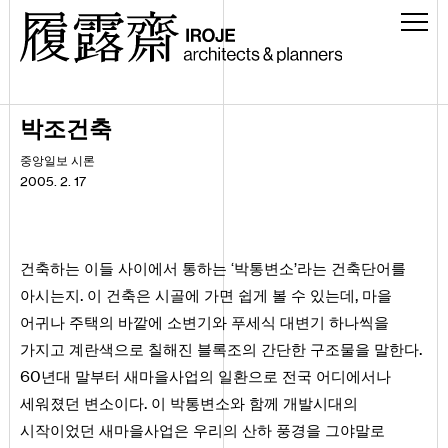
박조건축
중앙일보 시론
2005. 2. 17
건축하는 이들 사이에서 통하는 ‘박통변소’라는 건축단어를
.
,
아시는지
이 건축은 시골에 가면 쉽게 볼 수 있는데
마을
어귀나 주택의 바깥에 소변기와 푸세식 대변기 하나씩을
.
가지고 계란색으로 칠해진 블록조의 간단한 구조물을 말한다
60
년대 말부터 새마을사업의 일환으로 전국 어디에서나
.
세워졌던 변소이다
이 박통변소와 함께 개발시대의
시작이었던 새마을사업은 우리의 산하 풍경을 그야말로