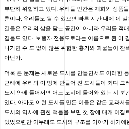
.
부단히 위협하고 있다
우리들 인간은 재화와 상품들
.
뿐이다
우리들도 될 수 있으면 빠른 시간 내에 이 
길들은 우리의 삶을 담는 공간이 아니라 우리를 적
.
길들도 있다
보행자 전용도로라는 이름으로 된 이 
나가면 수 도 없이 많은 위험한 흉기와 괴물들이 잔뜩
.
아닌가
더욱 큰 문제는 새로운 도시를 만들면서도 이러한 등
근래에 우리의 이 땅에 만들어 진 도시들이 죄다 그
도시 안에 들어서면 어느 도시에 들어와 있는 지 분
.
있다
아마도 이런 도시를 만든 이들은 같은 교과서를
도시의 역사에 관한 책들을 보면 첫 장에 대개 이집
있었으련만 아무래도 도시의 구조를 이야기 하기에