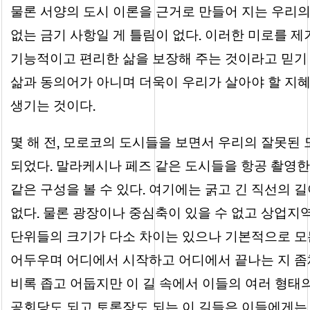
물론 서양의 도시 이론을 근거로 만들어 지는 우리의
.
없는 금기 사항일 게 틀림이 없다
이러한 미로를 제
기능적이고 편리한 삶을 보장해 주는 것이라고 믿기 
삶과 동의어가 아니며 더욱이 우리가 살아야 할 지
.
생기는 것이다
,
몇 해 전
모로코의 도시들을 보면서 우리의 잘못된 도
.
되었다
말라케시나 페즈 같은 도시들을 항공 촬영한
.
같은 구성을 볼 수 있다
여기에는 굵고 긴 직선의 길
.
없다
물론 광장이나 중심축이 있을 수 없고 상업지
단위들의 크기가 다소 차이는 있으나 기본적으로 모
어두우며 어디에서 시작하고 어디에서 끝나는 지 좀체
비록 좁고 어둡지만 이 길 속에서 이들의 여러 형태
공회당도 되고 토론장도 되는 이 길들은 이들에게는 