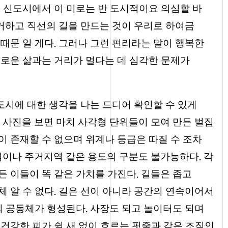
 신도시에서 이 미로는 반 도시적이요 의심할 바
거하고 직선의 길을 만드는 것이 우리로 하여금
.
때문 일 게다
그러나 그런 편리라는 말이 행복한
혜로운 삶과는 거리가 멀다는 데 심각한 문제가
시에 대한 생각을 나는 드디어 확인할 수 있게
 사진을 보면 마치 사각형 단위들이 모여 만든 벌집
이 존재할 수 없으며 위계나 등급은 따질 수 조차
.
역이나 주거지역 같은 용도의 구분도 불가능하다
각
.
든 이들이 똑 같은 가치를 가진다
길들은 좁고
.
 알 수 없다
길은 선이 아니라 공간의 연속이어서
.
의 공동체가 형성된다
사장도 되고 놀이터도 되며
건강한 피가 쉴 새 없이 흐르는 핏줄과 같은 조직인