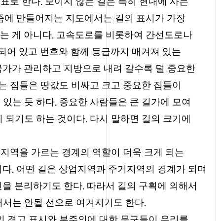
.
목표로 한다
보이지 않는 길은 특히 현대에 사는
즘에 만들어지는 지도에서는 길의 표시가 가장
.
는 게 아니다
고속도로를 비롯하여 간선도로나
되어 있고 번호와 함께 등급까지 매겨져 있는
국가가 관리하고 지방으로 내려 갈수록 덜 중요한
있는 집들은 땅값도 비싸고 크고 중요한 집들이
.
 있는 듯 하다
중요한 사람들은 큰 길가에 모여
.
이 되기도 하는 것이다
다시 말하면 길의 크기에
 지역을 가르는 경계의 역할이 더욱 크게 되는
.
이다
어떤 길은 상업지역과 주거지역의 경계가 되며
.
진을 분리하기도 한다
따라서 길의 구획에 의해서
.
어서는 안될 선으로 여겨지기도 한다
의 경고 표시와 부주의에 대한 문구들이 우리를