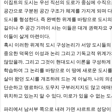
이집트의 도시는 우선 직선의 도로가 중심에 수직으로
공간으로 구분된 공간 구조가 체계를 가지게 되며 
.
도시를 형성한다
즉 완벽한 위계를 바탕으로 도시의
길이나 주 공간 가까이 사는 이들은 대개 권력자요 
.
이들이 살게 마련이다
혹시 이러한 위계적 도시 구성논리가 서양 도시들의
중요한 덕목인 이성과 논리 그리고 기독교적 위계가
.
않았을까
그리고 그것이 현대도시 이론을 구성하게 
학습하여 그 논리를 바탕으로 이 땅에 새로운 도시
.
살아 왔던 도시를 개조하려 드는 게 아닐까
나의 의
.
단순하고 명료하다
도무지 구부러지지도 않고 애매한
.
위치하고 있는지 알 수 있다
미로가 있을 수 없는 
파리에서 남서부 쪽으로 내려 가면 샤르트르 성당이