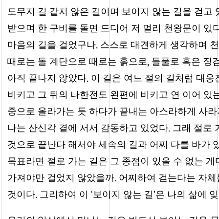
도무지 길 같지 않은 길이며 보이지 않는 길을 걷고
받으며 한 구비를 돌면 드디어 저 멀리 천왕문이 있
.
마음의 길을 걸었구나
스스로 대견하게 생각하며 
,
때로는 돌 계단으로 때로는 흙으로
들풀로 혹은 징검
.
아직 끝나지 않았다
이 길은 여느 절의 길처럼 대웅
비키고 그 뒤의 나한전도 왼편에 비키고 연 이어 있
중으로 올라가는 듯 하다가 끝내는 아스라하게 사라
.
나는 산신각 곁에 서서 감동하고 있었다
그래 절로 
것으로 끝난다 해서야 세속의 길과 어찌 다를 바가 
목표라면 절로 가는 길은 그 종점이 있을 수 없는 게
.
가져야만 걸었지 않았을까
어찌하여 걷는다는 자체
.
것이다
그리하여 이 ‘보이지 않는 길’은 나의 삶에 