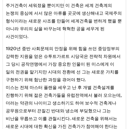
주거건축이 세워졌을 뿐이지만 이 건축은 세계 건축계의
논쟁의 중심에 서서 많은 아류를 곳곳에 생산해내고 국제주의
형식이라는 새로운 사조를 만들어 세계건축을 변하게 했을 뿐
아니라 우리의 삶을 바꾸는데 혁혁한 공을 세우게 된
.
사건이었다
1920
년 중반 사회문제의 안정을 위해 힘을 쓰던 중앙정부의
강력한 지원을 얻은 슈투트가르트 시당국은 전략적 차원에서
그 당시 공작연맹에서 가장 중요한 인물이 된 미스에게 이
일의 전권을 맡기지만 시대의 전환에 선 그는 새로운 가치를
.
구현하기 위해 험난한 과정을 겪어야 했다
미스는 전체 마스터 플랜을 세우고 난 후 개별 건축설계를
,
진행하기 위해 젊은 건축가들을 유럽전역에서 불러 모으는데
더러는 약관의 나이이고 생소하기도 하여 보수적 건축계나
공무원으로부터 끈질긴 반대와 냉소에 부딪혔으나 그는
.
비난을 무릅쓰고 이를 관철시킨다
새로운 건축을 위해서는
새로운 시대에 대한 확신을 가진 건축가가 참여해야 한다는