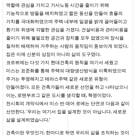
역할에 관심을 가지고 가사노동 시간을 줄이기 위해
기능적으로 방들을 배치하였고 짧은 동선을 만들어 효율의
가치를 극대화하였으며 주택 내부에 일광을 밝게 끌어들이고
.
환기와 위생에 각별한 관심을 가졌다
건설비용과 관리비용을
줄이기 위해 불필요한 공간과 장치를 모두 없앴으며 장식을
.
철저히 배제하여 거주하는 사람의 움직임이 돋보이게 되었다
.
집은 이제 신분의 상징이 아니라 삶의 도구였다
코르뷔제는 다섯 가지 현대건축의 원칙을 여기서 세웠고
미스는 표준화를 통해 주택의 대량생산방식을 이룩하였으며
주거는 투명해지고 테라스주택 같은 새로운 유형이
.
만들어졌다
모든 건축가들이 새로운 선언을 하고 나타났으니
,
,
.
이는
로텐부르그 같은 도시를 생각할 때
혁명이었다
전시회의 개막식에서 미스 반 데어 로에는 단연코 다음과 같이
.
.
선언한다
‘우리는 여기서 집을 설계한 것이 아닙니다
새로운
.
삶을 설계하였습니다
’
.
건축이란 무엇인가
한마디로 하면 우리의 삶을 조직하는 것이