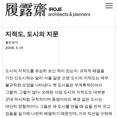
,
지적도
도시의 지문
좋은생각
2006. 5. 01
.
도시의 지적도를 유심히 보신 적이 있는지
규칙적 배열을
가진 신도시와는 달리 서울 같은 오랜 도시의 지적도는 매우
.
불규칙한 모양을 나타낸다
옛 도시들은 무계획적이어서
.
.
그럴까
그렇지 않다
오래된 서양 도시의 지적도도 대부분
군대 막사처럼 규칙적이며 동양이라도 북경 같은 도시는
.
대단히 정형적이다
그들은 새 도시를 만들 때 길을 먼저 긋고
,
집들을 길가에 나란히 배열하기 때문인데
거의 직선일 수밖에