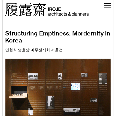
Structuring Emptiness: Mordernity in
Korea
민현식 승효상 미주전시회 서울전