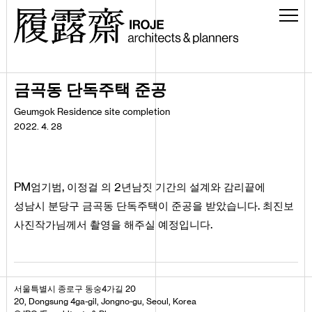
금곡동 단독주택 준공
Geumgok
Residence
site
completion
2022. 4. 28
PM
,
2
엄기범
이정걸 의
년남짓 기간의 설계와 감리끝에
.
성남시 분당구 금곡동 단독주택이 준공을 받았습니다
최진보
.
사진작가님께서 촬영을 해주실 예정입니다
서울특별시 종로구 동숭4가길 20
20, Dongsung 4ga-gil, Jongno-gu, Seoul, Korea