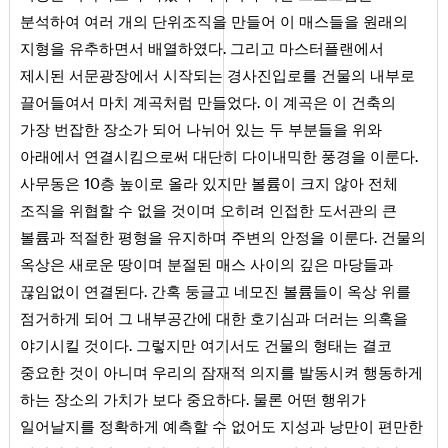
분석하여 여러 개의 단위조직을 만들어 이 매스들을 원래의
지형을 유추하면서 배열하였다. 그리고 마스터플랜에서
제시된 서문광장에서 시작되는 경사진입로를 건물의 내부로
끌어들여서 마치 계곡처럼 만들었다. 이 계곡은 이 건축의
가장 번잡한 장소가 되어 나뉘어 있는 두 부분들을 위와
아래에서 연결시킴으로써 대단히 다이내믹한 풍경을 이룬다.
사무동은 10층 높이로 올라 있지만 볼륨이 크지 않아 전체
조직을 위협할 수 없을 것이며 오히려 인접한 도서관의 큰
볼륨과 적절한 평형을 유지하며 주변의 안정을 이룬다. 건물의
옥상은 새로운 땅이며 분절된 매스 사이의 깊은 마당들과
끊임없이 연결된다. 간혹 둥글고 네모진 볼륨들이 옥상 위를
점거하게 되어 그 내부공간에 대한 호기심과 더러는 의혹을
야기시킬 것이다. 그렇지만 여기서도 건물의 형태는 결코
중요한 것이 아니며 우리의 잠재적 의지를 발동시켜 행동하게
하는 장소의 가치가 보다 중요하다. 물론 어떤 행위가
일어날지를 정확하게 예측할 수 없어도 지성과 낭만이 편만한