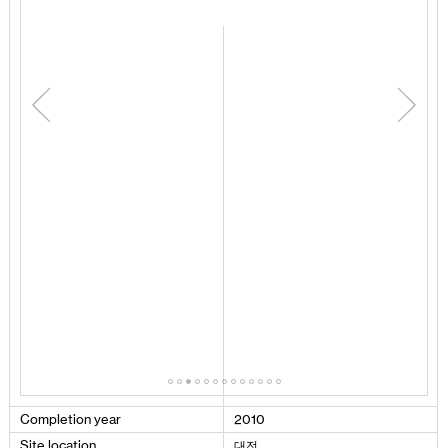
Completion
year
2010
대전
Site
location