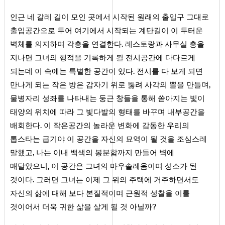
인근 네 갈레 길이 모인 곳에서 시작된 원래의 출입구 그대로
출입공간으로 두어 여기에서 시작되는 계단길이 이 두터운
벽체를 의지하며 각층을 연결한다. 레스토랑과 사무실 층을
지나면 그녀의 행적을 기록하게 될 전시공간에 다다르게
되는데 이 속에는 특별한 공간이 있다. 전시를 다 보게 되면
만나게 되는 작은 방은 갑자기 위로 뚫려 사각의 뿔을 만들며,
물병자리 성좌를 나타내는 둥근 창들을 통해 쏟아지는 빛이
태양의 위치에 따라 그 빛다발의 형태를 바꾸며 내부공간을
배회한다. 이 작은공간의 놀라운 변화에 감동한 우리의
톱스타는 급기야 이 공간을 자신의 묘역이 될 것을 조심스레
말했고, 나는 이내 백색의 봉분함까지 만들어 벽에
매달았으니, 이 공간은 그녀의 마우솔레움이며 성소가 된
것이다. 그러면 그녀는 이제 그 위의 주택에 거주하면서도
자신의 삶에 대해 보다 본질적이며 근원적 성찰을 이룰
것이어서 더욱 귀한 삶을 살게 될 것 아닐까?