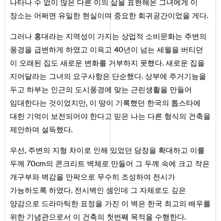
나타나 수 없이 많은 다른 이의 삶을 표현해온 그녀에게 이
장소는 어쩌면 유일한 현실이며 중요한 회귀공간이었을 게다.
그러나 홍대라는 지역성이 가지는 상업적 소비문화는 주변의
풍경을 급변하게 하였고 이윽고 40년이 넘는 세월을 버티던
이 오래된 집도 새로운 변화를 거부하지 못했다. 새로운 집을
지어달라는 그녀의 요구사항은 단순했다. 상부에 주거기능을
두고 하부는 인근의 도시풍경에 맞는 근린생활을 만들어
임대한다는 것이었지만, 이 땅이 기록했던 한국의 톱스타에
대한 기억이 보전되어야 한다고 믿은 나는 다른 형식의 건축을
제안하며 설득했다.
우선, 주변의 지형 차이로 인해 있었던 담장을 확대하고 이를
두께 70cm의 콘크리트 벽체로 만들어 그 두께 속에 크고 작은
개구부와 벽감을 안팍으로 무수히 조성하여 전시가
가능하도록 하였다. 전시벽인 셈인데 그 자체로도 깊은
양감으로 드라마틱한 표정을 가진 이 벽은 한국 최고의 배우를
위한 기념관으로서 이 건축의 첫번째 목적을 수행한다.