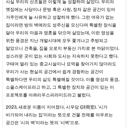
사실 우리의 선조들은 이렇게 늘 성찰하며 살았다. 우리의
옛집에는 사당이나 문방 혹은 사랑, 정자 같은 공간이 있어
거주인에게 늘 사유하고 성찰하게 했다. 그런 여유가 없는
집이라면 방의 벽에라도 성주신을 모신다며 특별한 장식을
달아 우리의 마음과 영혼을 닦으며 살았는데, 이런 영성을
위한 풍경은 지난 개발시대에 모두 쫓겨나고 추방되고
말았으니 건축을, 집을 오로지 부동산 가치로 본 까닭이었다.
성스러운 곳이 없는 사회와 도시는 지속하지 못한다고 했다.
구태여 멀리 있는 종교시설이나 묘역을 찾아가지 않더라도
우리가 사는 현실의 공간에서 쉽게 경험하는 공간이
특별하다면 우리의 삶도 특별해질 것이다. 이를 영성의 풍경,
소울스케이프라고 하고, 그 특별한 장치와 공간이 있는 이
프로젝트를 아콰리우스피라미드라고 불렀다.
2023, 새로운 이름이 지어졌다. 시우당 (詩雨堂). ‘시가
비가되어 내리는 집’이라는 뜻으로 건물 전체를 아우르는
공간은 ‘시의 벽’이라는 뜻의 ‘시벽’으로.