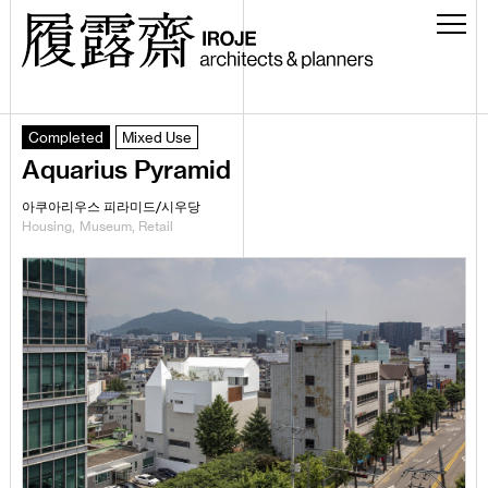
Completed
Mixed Use
Aquarius Pyramid
아쿠아리우스 피라미드/시우당
Housing
Museum
Retail