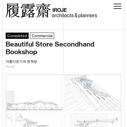
Completed
Commercial
Beautiful Store Secondhand
Bookshop
아름다운가게 헌책방
Retail