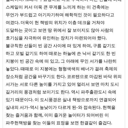
스케일이 커서 더욱 큰 무게를 느끼게 하는 이 건축에는
무언가 부드럽고 아기자기하며 해학적인 것이 필요하다고
여겼다. 더욱이 헌 책방의 위치가 이층 데크을 거쳐야
도달하는 곳이고 보면 땅 위에서 잘 보이지도 않아 사람의
호기심을 자극하여 유인하는 장치가 마련되어야 했다.
불규칙한 선들이 빈 공간 사이에 떠 있게 하여, 구름 같기도
하고 모빌 같기도 하며 때로는 하늘에 쓴 낙서 같기도 한 빈
지붕이 빈 공간 속에 떠 있고, 그 아래에 무인 서가를 나란히
놓았다. 때때로 이 지붕에는 형형색색의 배너가 걸려 축제의
장소처럼 공간을 바꾸기도 한다. 코르텐으로 마감된 바닥 위의
서가는 서로 다른 높이를 가지고 있어 멀리서 보면 마치 도시
길거리의 풍경처럼 보이기도 한다. 역시 파주출판도시 속에
있기 때문이다. 이 도시풍경은 실내 책방으로까지 연결되어
실내의 서가-역시 높낮이가 다르게 된-와 접속된다. 헌책을
찾는 즐거움과 함께, 이미 즐거운 놀이터가 되어버린 이
파주헌책방을 찾는 이들의 표정을 보면 한결같이 즐겁다.