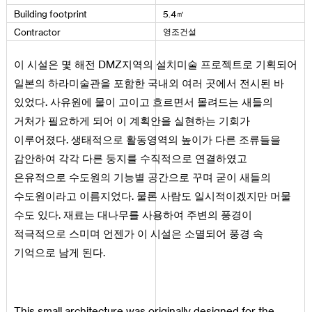
㎡
Building
footprint
5
.
4
영조건설
Contractor
이 시설은 몇 해전 DMZ지역의 설치미술 프로젝트로 기획되어
일본의 하라미술관을 포함한 국내외 여러 곳에서 전시된 바
있었다. 사유원에 물이 고이고 흐르면서 몰려드는 새들의
거처가 필요하게 되어 이 계획안을 실현하는 기회가
이루어졌다. 생태적으로 활동영역의 높이가 다른 조류들을
감안하여 각각 다른 둥지를 수직적으로 연결하였고
은유적으로 수도원의 기능별 공간으로 꾸며 굳이 새들의
수도원이라고 이름지었다. 물론 사람도 일시적이겠지만 머물
수도 있다. 재료는 대나무를 사용하여 주변의 풍경이
적극적으로 스미며 언젠가 이 시설은 소멸되어 풍경 속
기억으로 남게 된다.
This small architecture was originally designed for the