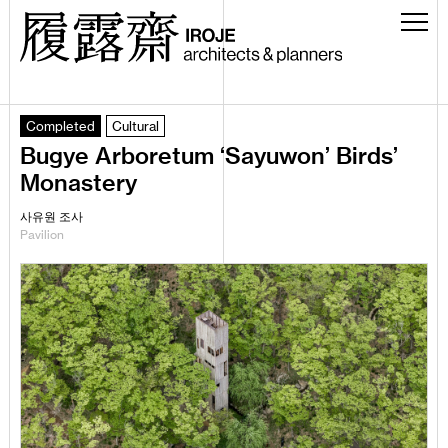
Completed
Cultural
Bugye Arboretum ‘Sayuwon’ Birds’
Monastery
사유원 조사
Pavilion