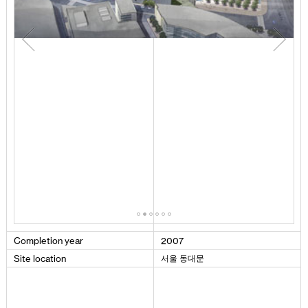
Completion
year
2007
서울 동대문
Site
location