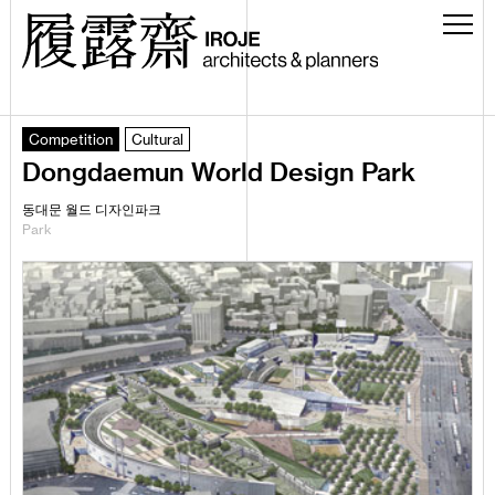
Competition
Cultural
Dongdaemun World Design Park
동대문 월드 디자인파크
Park