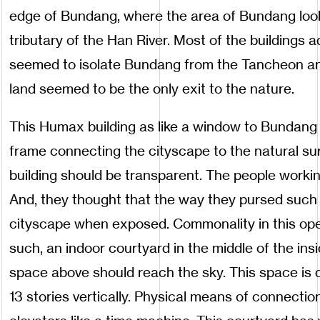
edge of Bundang, where the area of Bundang look
tributary of the Han River. Most of the buildings a
seemed to isolate Bundang from the Tancheon and
land seemed to be the only exit to the nature.
This Humax building as like a window to Bundang 
frame connecting the cityscape to the natural su
building should be transparent. The people work
And, they thought that the way they pursed such a
cityscape when exposed. Commonality in this open
such, an indoor courtyard in the middle of the ins
space above should reach the sky. This space is d
13 stories vertically. Physical means of connection