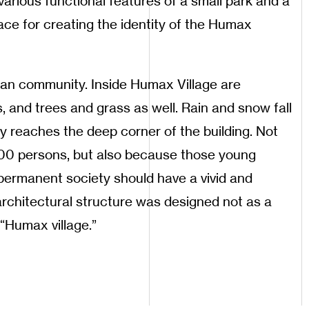
various functional features of a small park and a
ace for creating the identity of the Humax
ban community. Inside Humax Village are
 and trees and grass as well. Rain and snow fall
y reaches the deep corner of the building. Not
000 persons, but also because those young
-permanent society should have a vivid and
is architectural structure was designed not as a
 “Humax village.”