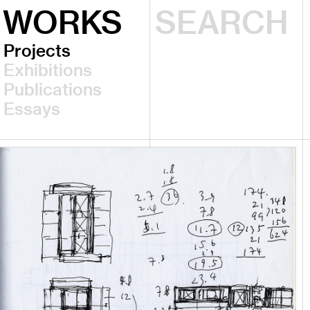
WORKS
Projects
Exhibitions
Publications
Essays