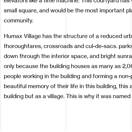
elevators like a time machine. This courtyard has 
small square, and would be the most important pl
community.
Humax Village has the structure of a reduced ur
thoroughfares, crossroads and cul-de-sacs. parks,
down through the interior space, and bright sunra
only because the building houses as many as 2,
people working in the building and forming a non
beautiful memory of their life in this building, th
building but as a village. This is why it was named