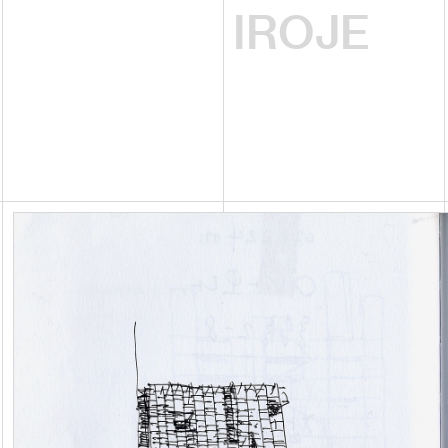
IROJE