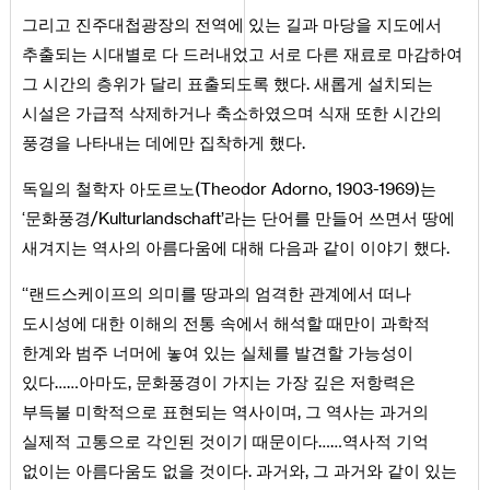
그리고 진주대첩광장의 전역에 있는 길과 마당을 지도에서
추출되는 시대별로 다 드러내었고 서로 다른 재료로 마감하여
그 시간의 층위가 달리 표출되도록 했다. 새롭게 설치되는
시설은 가급적 삭제하거나 축소하였으며 식재 또한 시간의
풍경을 나타내는 데에만 집착하게 했다.
독일의 철학자 아도르노(Theodor Adorno, 1903-1969)는
‘문화풍경/Kulturlandschaft’라는 단어를 만들어 쓰면서 땅에
새겨지는 역사의 아름다움에 대해 다음과 같이 이야기 했다.
‘‘랜드스케이프의 의미를 땅과의 엄격한 관계에서 떠나
도시성에 대한 이해의 전통 속에서 해석할 때만이 과학적
한계와 범주 너머에 놓여 있는 실체를 발견할 가능성이
있다……아마도, 문화풍경이 가지는 가장 깊은 저항력은
부득불 미학적으로 표현되는 역사이며, 그 역사는 과거의
실제적 고통으로 각인된 것이기 때문이다……역사적 기억
없이는 아름다움도 없을 것이다. 과거와, 그 과거와 같이 있는