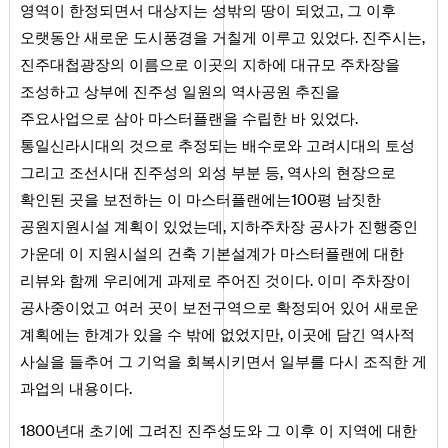
영역이 한정되면서 대상지는 성밖의 땅이 되었고, 그 이후
오랫동안 새로운 도시풍경을 거칠게 이루고 있었다. 진주시는,
진주대첩광장의 이름으로 이곳의 지하에 대규모 주차장을
조성하고 상부에 진주성 일원의 역사공원 추진을
주요사업으로 삼아 마스터플랜을 수립한 바 있었다.
통일신라시대의 것으로 추정되는 배수로와 고려시대의 토성
그리고 조선시대 진주성의 외성 부분 등, 역사의 현장으로
확인된 곳을 보전하는 이 마스터플랜에는100평 남짓한
공원지원시설 계획이 있었는데, 지하주차장 공사가 진행중인
가운데 이 지원시설의 건축 기본설계가 마스터플랜에 대한
리뷰와 함께 우리에게 과제로 주어진 것이다. 이미 주차장이
공사중이었고 여러 곳이 보전구역으로 확정되어 있어 새로운
계획에는 한계가 있을 수 밖에 없었지만, 이곳에 담긴 역사적
사실을 들추어 그 기억을 회복시키면서 일부를 다시 조직한 게
과업의 내용이다.
1800년대 초기에 그려진 진주성도와 그 이후 이 지역에 대한