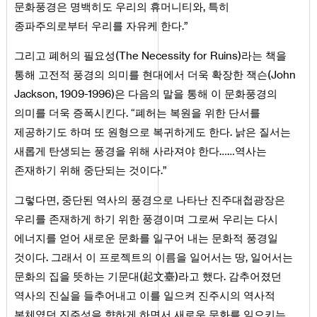
문화풍경은 명백히도 우리의 휴머니티와, 특히
종파주의로부터 우리를 자유케 한다.”
그리고 폐허의 필요성(The Necessity for Ruins)라는 책을
통해 고전적 풍경의 의미를 현대에서 더욱 확장한 잭슨(John
Jackson, 1909-1996)은 다음의 말을 통해 이 문화풍경의
의미를 더욱 증폭시킨다. “폐허는 복원을 위한 단서를
제공하기도 하며 또 원형으로 복귀하게도 한다. 낡은 질서는
새롭게 탄생되는 풍경을 위해 사라져야 한다……역사는
존재하기 위해 중단되는 것이다.”
그렇다면, 중단된 역사의 풍경으로 나타난 진주대첩광장은
우리를 존재하게 하기 위한 풍경이며 그로써 우리는 다시
에너지를 얻어 새로운 문화를 일구어 내는 문화적 풍경일
것이다. 그래서 이 프로젝트의 이름을 일어서는 땅, 일어서는
문화의 집을 뜻하는 기문대(起文臺)라고 했다. 감추어졌던
역사의 진실을 들추어내고 이를 일으켜 진주시의 역사적
본체였던 진주성을 향하게 하면서 새로운 문화를 일으키는