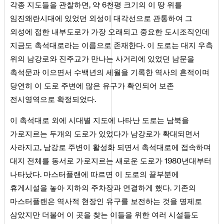
각종 지도들을 관찰하면, 약 6천평 크기의 이 땅 위를
임진왜란시대에 있었던 외성이 대각선으로 관통하여 그
외성에 접한 내부도로가 가장 오래되고 중요한 도시조직인데
지금도 촉석대로라는 이름으로 존재한다. 이 도로는 대지 우측
위의 남강로와 진주교가 만나는 사거리에 있었던 남문을
촉석문과 이으면서 수백년의 세월을 기록한 역사의 흔적이며
당연히 이 도로 주변에 많은 유구가 확인되어 보존
전시영역으로 확정되었다.
이 촉석대로 외에 시대별 지도에 나타난 도로는 남북을
가로지르는 두개의 도로가 있었다가 남강로가 확대되면서
사라지고, 남강로 주변이 활성화 되면서 촉석대로에 접속하며
대지 전체를 동서로 가로지르는 새로운 도로가 1980년대부터
나타났다. 마스터플랜에 따르면 이 도로의 끝부분에
휴게시설을 놓아 지하의 주차장과 연결하게 했다. 기존의
마스터플랜은 역사적 현장인 유구를 보전하는 것을 명제로
삼았지만 더불어 이 곳을 찾는 이들을 위한 여러 시설들도