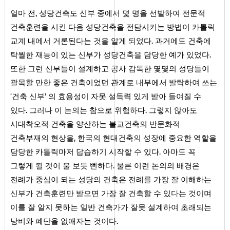
얼마 전, 성당건축도 신부 중에서 몇 명을 선발하여 전문적
건축훈련을 시킨 다음 성당건축을 전담시키는 방법이 카톨릭
교계 내에서 거론된다는 것을 알게 되었다. 과거에도 건축에
탁월한 재능이 있는 신부가 성당건축을 담당한 예가 있었다.
또한 그런 신부들이 설계하고 공사 감독한 몇몇의 성당들이
괄목할 만한 좋은 건축이었던 관계로 내부에서 발탁하여 쓰는
‘건축 신부’ 의 효용성이 자못 설득력 있게 받아 들여질 수
있다. 그러나 이 논의는 참으로 위험하다. 그렇지 않아도
시대착오적 건축을 양산하는 불교건축의 반문화적
건축부재의 현상을, 한국의 현대건축의 성장에 중요한 역할을
담당한 카톨릭마저 답습하기 시작할 수 있다. 아마도 꼭
그렇게 될 것이 불 보듯 뻔하다. 물론 이런 논의의 배경은
전례가 중심이 되는 성당의 건축은 전례를 가장 잘 이해하는
신부가 건축훈련만 받으면 가장 잘 건축할 수 있다는 것이며
이를 잘 알지 못하는 일반 건축가가 잘못 설계하여 초래되는
낭비와 폐단을 없애자는 것이다.