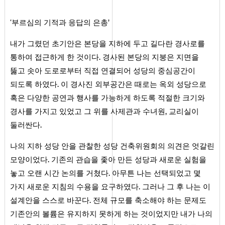
‘부르심의 기적과 응답의 은총’
내가 그렸던 초기안은 본당을 지하에 두고 길다란 경사로를
통하여 접근하게 한 것이다. 경사된 본당의 지붕은 지면을
뚫고 솟아 도로로부터 직접 연결되어 성당의 중심공간이
되도록 하였다. 이 경사진 외부공간은 때로는 옥외 성당으로
혹은 다양한 공연과 행사를 가능하게 하도록 적절한 크기와
경사를 가지고 있었고 그 위를 사제관과 수녀원, 교리실이
둘러싼다.
나의 지하 성당 안을 관찰한 성당 건축위원회의 의견은 엇갈린
모양이었다. 기존의 관습을 좇아 만든 성당과 새로운 실험을
놓고 오랜 시간 논의를 거쳤다. 아무튼 나는 선택되었고 몇
가지 새로운 지침의 수용을 요구하였다. 그러나 그 후 나는 이
설계안을 스스로 바꾼다. 전체 규모를 축소해야 하는 문제도
기존안의 볼륨은 유지하지 못하게 하는 것이었지만 내가 나의