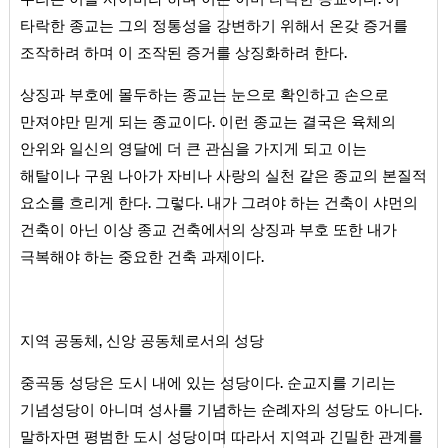
타락한 종교는 그의 정통성을 강변하기 위해서 온갖 증거를
조작하려 하며 이 조작된 증거를 상징화하려 한다.
상징과 부호에 몰두하는 종교는 눈으로 확인하고 손으로
만져야만 믿게 되는 종교이다. 이런 종교는 결국은 육체의
안위와 일신의 영달에 더 큰 관심을 가지게 되고 이는
해탈이나 구원 나아가 자비나 사랑의 실천 같은 종교의 본질적
요소를 흐리게 한다. 그렇다. 내가 그려야 하는 건축이 샤먼의
건축이 아닌 이상 종교 건축에서의 상징과 부호 또한 내가
극복해야 하는 중요한 건축 과제이다.
지역 공동체, 신앙 공동체로서의 성당
중곡동 성당은 도시 내에 있는 성당이다. 순교지를 기리는
기념성당이 아니며 성사를 기념하는 순례자의 성당도 아니다.
말하자면 평범한 도시 성당이며 따라서 지역과 긴밀한 관계를