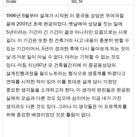
Scale
B
2
,
5
F
1996년 6월부터 설계가 시작된 이 중곡동 성당은 우여곡절
끝에 2001년 초에 완공되었다. 옛날에야 성당을 짓는 일에
5년이라는 기간이 긴 기간이 결코 아니지만 요즘으로는 사뭇
길다. 이 기간은 또한 한 건축가의 사고 내용이 충분히 변할 수
있는 기간이어서, 5년이 경과한 후에 다시 돌아보게 되는 것이
낯 뜨거운 일이 아닐 수 없다. 더러는 기억할 수 없는 것도
있다. 마침 지난97년 모 건축월간지에 이 중공동성당의
설계진행과정을 필드노트라는 형식으로 생중계를 하겠다고
연재를 시작한 적이 있어 이를 토대로 설계 당시 가졌던
중요한 생각들을 소개하고자 한다. 이 생각의 편린들은 완공된
실제의 모습과 다른 것도 있으며 심지어는 지금 내가 가진
생각과도 다른 것도 있다. 그러나 이 생각들은 이 프로젝트를
위해 중요한 배경이었던 것은 틀림이 없다.