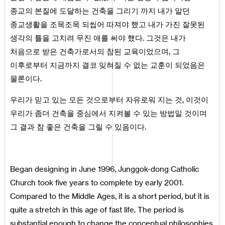
종교의 본질에 도달하는 건축을 그리기 까지 내가 알던
종교생활을 조목조목 되씹어 따져야 했고 내가 가진 잘못된
생각의 틀을 고치려 무진 애를 써야 했다. 그것은 내가
처음으로 받은 건축가로서의 참된 교육이었으며, 그
이후로부터 지금까지 결코 잊혀질 수 없는 교훈이 되었음은
물론이다.
우리가 믿고 있는 모든 것으로부터 자유로워 지는 것, 이것이
우리가 좀더 건축을 중심에서 지켜볼 수 있는 방법일 것이며
그 결과 참 좋은 건축을 그릴 수 있음이다.
Began designing in June 1996, Junggok-dong Catholic
Church took five years to complete by early 2001.
Compared to the Middle Ages, it is a short period, but it is
quite a stretch in this age of fast life. The period is
substantial enough to change the conceptual philosophies