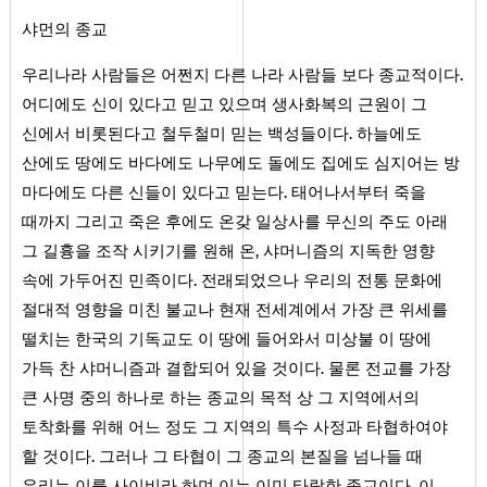
샤먼의 종교
우리나라 사람들은 어쩐지 다른 나라 사람들 보다 종교적이다.
어디에도 신이 있다고 믿고 있으며 생사화복의 근원이 그
신에서 비롯된다고 철두철미 믿는 백성들이다. 하늘에도
산에도 땅에도 바다에도 나무에도 돌에도 집에도 심지어는 방
마다에도 다른 신들이 있다고 믿는다. 태어나서부터 죽을
때까지 그리고 죽은 후에도 온갖 일상사를 무신의 주도 아래
그 길흉을 조작 시키기를 원해 온, 샤머니즘의 지독한 영향
속에 가두어진 민족이다. 전래되었으나 우리의 전통 문화에
절대적 영향을 미친 불교나 현재 전세계에서 가장 큰 위세를
떨치는 한국의 기독교도 이 땅에 들어와서 미상불 이 땅에
가득 찬 샤머니즘과 결합되어 있을 것이다. 물론 전교를 가장
큰 사명 중의 하나로 하는 종교의 목적 상 그 지역에서의
토착화를 위해 어느 정도 그 지역의 특수 사정과 타협하여야
할 것이다. 그러나 그 타협이 그 종교의 본질을 넘나들 때
우리는 이를 사이비라 하며 이는 이미 타락한 종교이다. 이