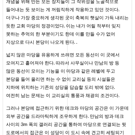
개념을 위해 만든 모든 장치들이 그 작위성을 노골적으로
들어내는 듯 보이는 게 꺼림직하게 작용하고 있던 것이다.
더구나 가장 중요하게 생각된 곳이 축복의 햇살이 가득 내리는
듯한 교회 마당의 정경이었다. 이는 내가 어릴 적부터 잊지
못하는 추억의 한 부분이기도 한데 이를 만들 수가 없어
지상으로 다시 본당이 나오게 된다. .
넓지 않은 마당을 유용하게 쓰려면 모든 동선이 이 곳에서
모여지고 흩어져야 한다. 따라서 사무실이나 만남의 방 등
많은 동선이 모이는 기능을 이 마당과 같은 레벨에 두고
본당을 들어 올리면 하는 수 없이 교리실 등의 시설들은
지하에 위치하는 기존의 성당을 답습할 도리 밖에 없다.
여전히 남는 문제는 이 교리실의 통풍과 채광의 조건이다.
그러나 본당에 접근하기 위한 데크와 마당의 공간은 이 가운데
외부 공간을 드라마틱하게 조우하게 한다. 만남의 방과 데크
사이의 3m 폭의 갤러리 공간을 통하여 마당으로 연결되는 뒷
도로에서의 접근은 이 성당이 이 도시 속에 견고히 세팅되기