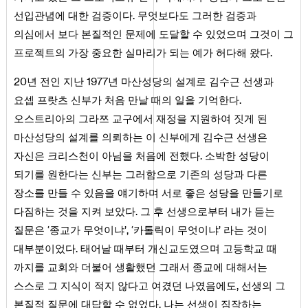
선입관념에 대한 검증이다. 무엇보다도 그러한 검증과
의심에서 보다 본질적인 문제에 도달할 수 있었으며 그것이 그
프로젝트의 가장 중요한 실마리가 되는 예가 허다해 왔다.
20년 전인 지난 1977년 마산성당의 설계로 김수근 선생과
요셉 프랏츠 신부가 처음 만날 때의 일을 기억한다.
오스트리아의 그라쯔 교구에서 재정을 지원하여 짓게 된
마산성당의 설계를 의뢰하는 이 신부에게 김수근 선생은
자신은 크리스천이 아님을 처음에 전했다. 소박한 성당이
되기를 원한다는 신부는 그러함으로 기존의 성당과 다른
장소를 만들 수 있음을 얘기하며 서로 좋은 성당을 만들기로
다짐하는 것을 지켜 보았다. 그 후 선생으로부터 내가 듣는
질문은 ‘종교가 무엇이냐’, ‘카톨릭이 무엇이냐’ 라는 것이
대부분이었다. 태어날 때부터 개신교도였으며 고등학교 때
까지를 교회와 더불어 생활했던 그래서 종교에 대해서는
스스로 그 지식이 적지 않다고 여겼던 나였음에도, 선생의 그
본질적 질문에 대답할 수 없었다. 나는 선생이 짐작하는