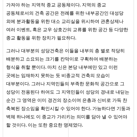
가져야 하는 지역적 종교 공동체이다. 지역의 종교
공동체로서의 건축 공간은 전례를 위한 내부공간인 대성당
외에 분과활동을 위한 대소 교리실을 위시하여 관혼상제나
여러 이벤트, 혹은 교우 상호간의 교류를 위한 공간 등 다양한
종교 활동을 위한 장치가 필요하다.
그러나 대부분의 성당건축은 이들을 내부의 층 별로 적당히
배분하고 소요되는 크기를 칸막이로 구획하여 배분하는
형식을 취할 뿐이다. 마치 신은 본당 내부에만 있고 이런
곳에는 임재하지 못하는 듯 비종교적 건축의 모습이
대부분이다. 그러나 지역민들의 부족한 문화적 공간으로 그
성당이 전용된다 하여도 그 지역민들이 성당의 경내로 내딛는
순간 그 영역은 이미 경건의 장소이며 은총과 신비로 가득 찬
축복된 장소임을 확인시킬 수 있어야 한다. 가능하다면 기둥과
벽체 하나에도 이 종교가 가리키는 의미를 담아 낼 수 있어야
할 것이다. 이는 또한 중요한 명제였다.