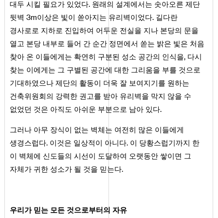
대두 시킬 필요가 있었다. 원래의 설계에서는 솟아오른 제단
뒷벽 3m이상은 빛이 쏟아지는 유리벽이었다. 길다란
경사로로 지하로 진입하여 어두운 전실을 지나 본당의 문을
열고 본당 내부로 들어 간 순간 정면에서 쏟는 밝은 빛은 처음
찾아 온 이들에게는 확연히 구분된 성소 공간의 인식을, 다시
찾는 이에게는 그 구별된 공간에 대한 그리움을 부를 것으로
기대하였으나 제단의 활동이 더욱 잘 보여지기를 원하는
건축위원회의 강력한 권고를 받아 유리벽을 막지 않을 수
없었던 것은 아직도 아쉬운 부분으로 남아 있다.
그러나 아무 장식이 없는 벽체는 여전히 많은 이들에게
생경스럽다. 이것은 일상적이 아니다. 이 당황스럽기까지 한
이 벽체에 신도들의 시선이 도달하여 오랫동안 쌓이면 그
자체가 귀한 성소가 될 것을 믿는다.
우리가 믿는 모든 것으로부터의 자유