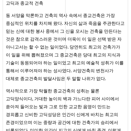
고딕과 종교적 건축
동 서양을 막론하고 건축의 역사 속에서 종교건축은 가장
중심적인 위치를 차지해 왔다. 자신의 삶과 죽음을 주관한다고
믿는 신에 대한 봉사 중에서 그 신을 모시는 건축을 만든다는
것은 참으로 감격스러운 것이며 더욱이 이 일은 선택 받은 자
아니고서는 할 수 없는 일이었다. 당연히도 최고의 건축가가
이 일을 위해 뽑혀졌으며 그 종교건축은 당대 최고의 지식과
기술이 동원되어야 하는 일이었고 최고의 예술적 성취가 이를
통해서 이루어져야 하는 성사였다. 서양건축의 변천사가
대체로 종교건축의 발달사임은 두 말할 나위가 없다.
역사적으로 가장 탁월한 종교건축의 성취는 물론
고딕양식이다, 거대한 높이의 벽과 가느다란 피어 사이에서
쏟아져 들어오는 빛과 그로 인한 교교한 음영이 만드는
경외롭고 신비한 고딕성당은 인간이 신에게 바치는 최고의
존경이었으며 이는 중량과 공간에 대한 건축가의 승리에서
비롯되었다. 미미한 인간이 지고의 신에게 바친 존경. 이렇게