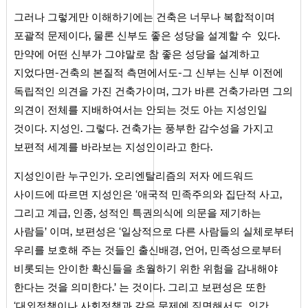
그러나 그렇게만 이해하기에는 건축은 너무나 복합적이며
포괄적 문제이다, 물론 신부도 좋은 성당을 설계할 수 있다.
만약에 어떤 신부가 그야말로 참 좋은 성당을 설계하고
지었다면-건축의 본질적 측면에서도-그 신부는 신부 이전에
독립적인 의견을 가진 건축가이며, 그가 바른 건축가라면 그의
의견이 전체를 지배하여서는 안되는 것도 아는 지성인일
것이다. 지성인. 그렇다. 건축가는 풍부한 감수성을 가지고
보편적 세계를 바라보는 지성인이라고 한다.
지성인이란 누구인가. 오리엔탈리즘의 저자 에드워드
사이드에 따르면 지성인은 ‘애국적 민족주의와 집단적 사고,
그리고 계급, 인종, 성적인 특권의식에 의문을 제기하는
사람들’ 이며, 보편성은 ‘일상적으로 다른 사람들의 실체로부터
우리를 보호해 주는 것들인 출신배경, 언어, 민족성으로부터
비롯되는 안이한 확신들을 초월하기 위한 위험을 감내해야
한다는 것을 의미한다.’ 는 것이다. 그리고 보편성은 또한
‘대외정책이나 사회정책과 같은 문제에 직면해서도, 인간