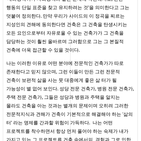
행동의 단일 표준을 찾고 유지하려는 것’을 의미한다고 그는
덧붙여 정의한다. 만약 우리가 사이드의 이 정곡을 찌르는
지성인의 견해에 동의한다면 건축은 그 건축을 탄생시키는
모든 요인으로부터 자유로울 수 있는 건축가가 그 건축을
담당하는 것이 훨씬 올바르며 그러함으로 그는 그 본질적
건축에 더욱 접근할 수 있을 것이다.
나는 이러한 이유로 어떤 분야에 전문적인 건축가가 따로
존재한다고 믿지 않으며, 그런 이들이 만든 그런 전문적
건축이 보편적 삶을 사는 뭇 대중에게 좋은 삶 터가 될
가능성이 별 없어 보인다. 성당 전문 건축가, 병원 전문 건축가,
주택 전문 건축가, 그들은 성당과 병원과 주택을 알지는
몰라도 건축을 아는 것과는 별개의 문제이며 오히려 그러한
전문적지식과 견해가 건축이 기본적으로 해결해야 하는 ‘삶의
터’ 라는 명제를 간과할 위험이 가득하다. 나는 어떤
프로젝트를 착수하면서 항상 먼저 풀어야 하는 숙제가 내가
가지고 있는 그 프로젝트류 건축 속에서의 경험과 그로 인한