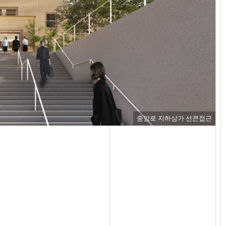
중앙로 지하상가 선큰접근