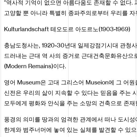
“역사적 기억이 없으면 아름다움도 존재할 수 없다.
고양할 뿐 아니라 특별히 종파주의로부터 우리를 자유
Kulturlandschaft 테오도르 아도르노(1903-1969)
충남도청사는, 1920-30년대 일제강점기시대 관청사
드러내는 근대 역 사의 증거로 근대건축문화유산으로
(Modern Remains)이다.
영어 Museum은 고대 그리스어 Museion에 그 어
신전은 우리의 삶이 지속할 수 있다는 믿음을 주는 
모두에게 평화와 안식을 주는 소망의 건축으로 존재
풍경의 의미를 땅과의 엄격한 관계에서 떠나 도시성
한계와 범주너머에 놓여 있는 실체를 발견할 수 있으