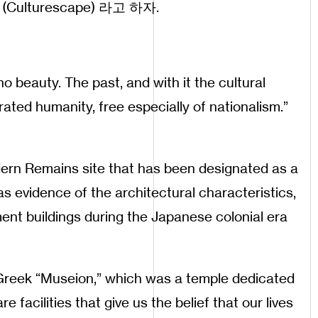
lturescape) 라고 하자.
 beauty. The past, and with it the cultural
rated humanity, free especially of nationalism.”
dern Remains site that has been designated as a
as evidence of the architectural characteristics,
ment buildings during the Japanese colonial era
Greek “Museion,” which was a temple dedicated
 facilities that give us the belief that our lives