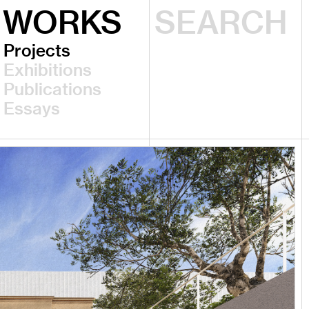
WORKS
Projects
Exhibitions
Publications
Essays