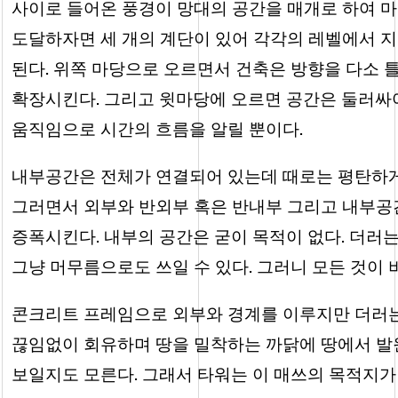
사이로 들어온 풍경이 망대의 공간을 매개로 하여 
도달하자면 세 개의 계단이 있어 각각의 레벨에서 
된다. 위쪽 마당으로 오르면서 건축은 방향을 다소
확장시킨다. 그리고 윗마당에 오르면 공간은 둘러싸여
움직임으로 시간의 흐름을 알릴 뿐이다.
내부공간은 전체가 연결되어 있는데 때로는 평탄하게
그러면서 외부와 반외부 혹은 반내부 그리고 내부공
증폭시킨다. 내부의 공간은 굳이 목적이 없다. 더러
그냥 머무름으로도 쓰일 수 있다. 그러니 모든 것이 
콘크리트 프레임으로 외부와 경계를 이루지만 더러는
끊임없이 회유하며 땅을 밀착하는 까닭에 땅에서 발
보일지도 모른다. 그래서 타워는 이 매쓰의 목적지가