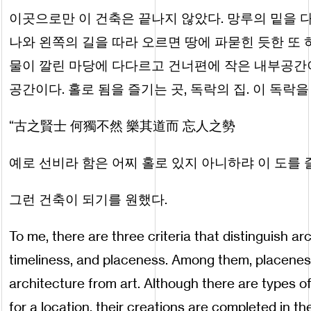
이곳으로만 이 건축은 끝나지 않았다. 망루의 밑을 
나와 왼쪽의 길을 따라 오르면 땅에 파묻힌 듯한 또 
물이 깔린 마당에 다다르고 건너편에 작은 내부공간이
공간이다. 홀로 됨을 즐기는 곳, 독락의 집. 이 독락
“古之賢士 何獨不然 樂其道而 忘人之勢
예로 선비라 함은 어찌 홀로 있지 아니하랴 이 도를
그런 건축이 되기를 원했다.
To me, there are three criteria that distinguish a
timeliness, and placeness. Among them, placeness 
architecture from art. Although there are types of
for a location, their creations are completed in th