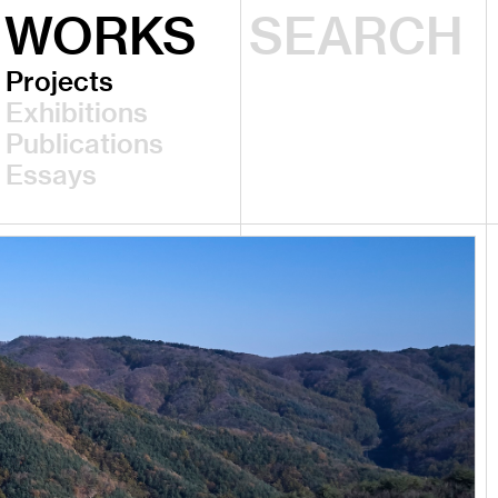
WORKS
Projects
Exhibitions
Publications
Essays