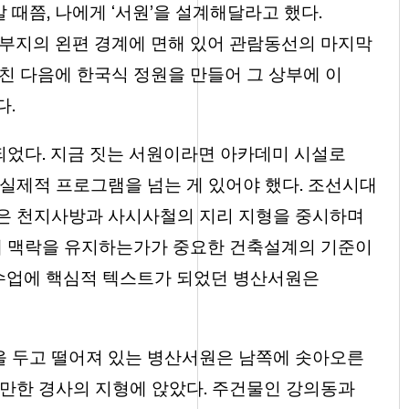
때쯤, 나에게 ‘서원’을 설계해달라고 했다.
체부지의 왼편 경계에 면해 있어 관람동선의 마지막
친 다음에 한국식 정원을 만들어 그 상부에 이
다.
멸되었다. 지금 짓는 서원이라면 아카데미 시설로
실제적 프로그램을 넘는 게 있어야 했다. 조선시대
은 천지사방과 사시사철의 지리 지형을 중시하며
떻게 맥락을 유지하는가가 중요한 건축설계의 기준이
축수업에 핵심적 텍스트가 되었던 병산서원은
 두고 떨어져 있는 병산서원은 남쪽에 솟아오른
완만한 경사의 지형에 앉았다. 주건물인 강의동과