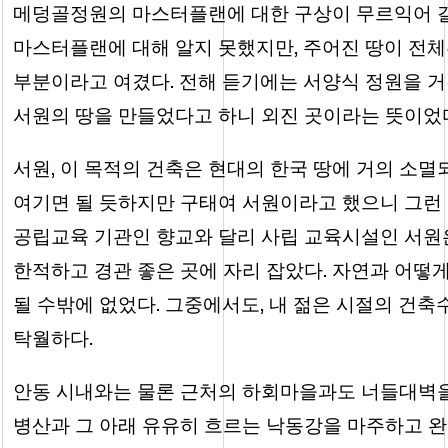
메덩골정원의 마스터플랜에 대한 구상이 무르익어 갈 
마스터플랜에 대해 알지 못했지만, 주어진 땅이 전
부분이라고 여겼다. 전해 듣기에는 서양식 정원을 거
서원의 땅을 만들었다고 하니 외진 곳이라는 뜻이었
서원, 이 목적의 건축은 현대의 한국 땅에 거의 소
여기면 될 듯하지만 구태여 서원이라고 했으니 그런 
공립교육 기관인 향교와 달리 사립 교육시설인 서원
한적하고 경관 좋은 곳에 자리 잡았다. 자연과 어
될 수밖에 없었다. 그중에서도, 내 젊은 시절의 건
탁월하다.
안동 시내와는 물론 근처의 하회마을과도 너들대벽을
병산과 그 아래 유유히 흐르는 낙동강을 마주하고 