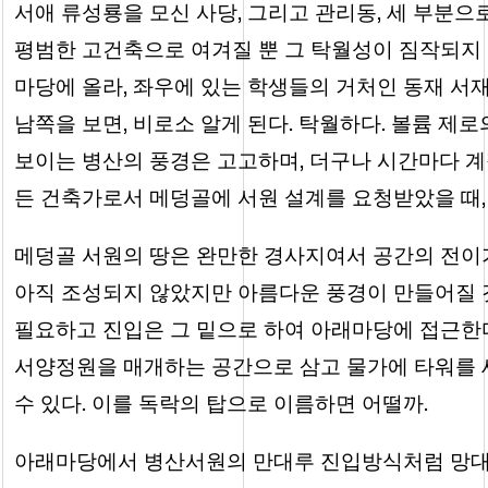
서애 류성룡을 모신 사당, 그리고 관리동, 세 부분
평범한 고건축으로 여겨질 뿐 그 탁월성이 짐작되지 
마당에 올라, 좌우에 있는 학생들의 거처인 동재 서
남쪽을 보면, 비로소 알게 된다. 탁월하다. 볼륨 
보이는 병산의 풍경은 고고하며, 더구나 시간마다 계
든 건축가로서 메덩골에 서원 설계를 요청받았을 때,
메덩골 서원의 땅은 완만한 경사지여서 공간의 전이
아직 조성되지 않았지만 아름다운 풍경이 만들어질 것
필요하고 진입은 그 밑으로 하여 아래마당에 접근한다
서양정원을 매개하는 공간으로 삼고 물가에 타워를 
수 있다. 이를 독락의 탑으로 이름하면 어떨까.
아래마당에서 병산서원의 만대루 진입방식처럼 망대에