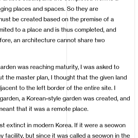
nging places and spaces. So they are
must be created based on the premise of a
limited to a place and is thus completed, and
efore, an architecture cannot share two
arden was reaching maturity, I was asked to
t the master plan, I thought that the given land
acent to the left border of the entire site. I
 garden, a Korean-style garden was created, and
meant that it was a remote place.
st extinct in modern Korea. If it were a seowon
 facility, but since it was called a seowon in the