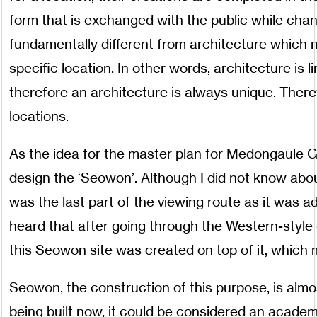
form that is exchanged with the public while cha
fundamentally different from architecture which 
specific location. In other words, architecture is 
therefore an architecture is always unique. Ther
locations.
As the idea for the master plan for Medongaule G
design the ‘Seowon’. Although I did not know abou
was the last part of the viewing route as it was adj
heard that after going through the Western-style
this Seowon site was created on top of it, which 
Seowon, the construction of this purpose, is almo
being built now, it could be considered an academy