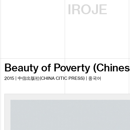
IROJE
Beauty of Poverty (Chines
2015 | 中信出版社(CHINA CITIC PRESS) | 중국어