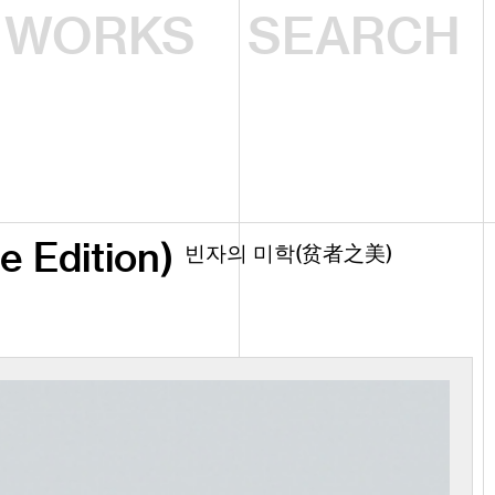
WORKS
e Edition)
빈자의 미학(贫者之美)