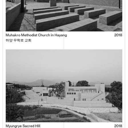
Muhakro Methodist Church in Hayang
2018
하양 무학로 교회
Myungrye Sacred Hill
2018