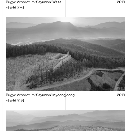
Bugye Arboretum ‘Sayuwon’ Wasa
2019
사유원 와사
Bugye Arboretum ‘Sayuwon’ Myeongjeong
2019
사유원 명정