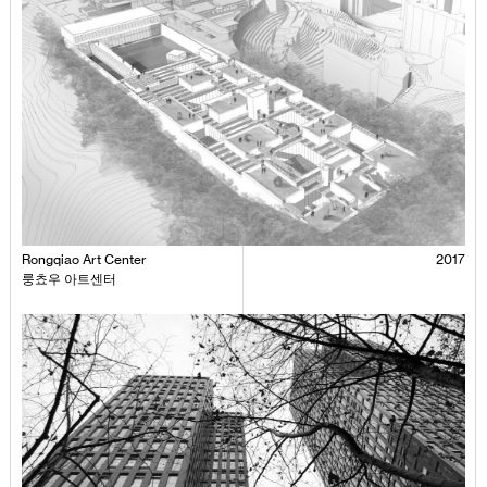
Rongqiao Art Center
2017
룽쵸우 아트센터