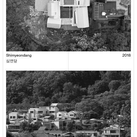
Shimyeondang
2018
심연당