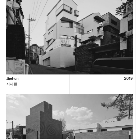
Jijehun
2019
지제헌