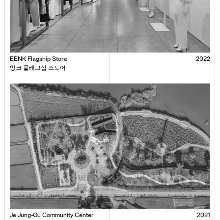
EENK Flagship Store
2022
잉크 플래그십 스토어
Je Jung-Gu Community Center
2021